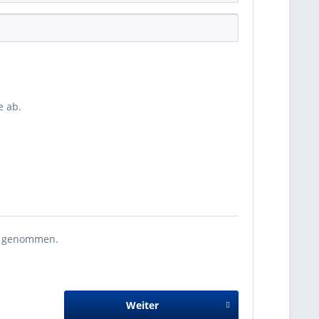
 ab.
s genommen.
Weiter