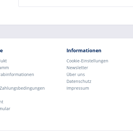
ce
Informationen
dukt
Cookie-Einstellungen
ramm
Newsletter
orabinformationen
Über uns
Datenschutz
 Zahlungsbedingungen
Impressum
ht
mular