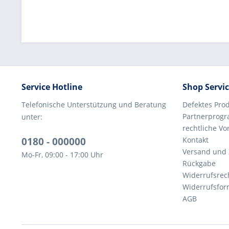
Service Hotline
Shop Servi
Telefonische Unterstützung und Beratung
Defektes Pro
Partnerprog
unter:
rechtliche V
0180 - 000000
Kontakt
Versand und
Mo-Fr, 09:00 - 17:00 Uhr
Rückgabe
Widerrufsrec
Widerrufsfor
AGB